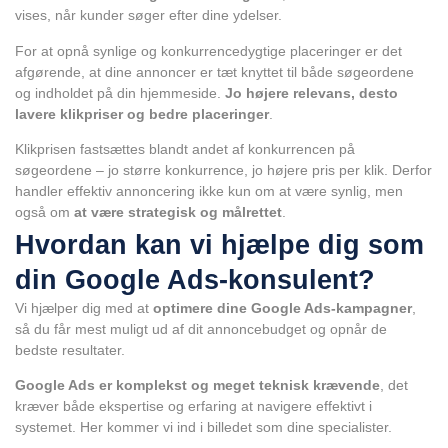
vises, når kunder søger efter dine ydelser.
For at opnå synlige og konkurrencedygtige placeringer er det
afgørende, at dine annoncer er tæt knyttet til både søgeordene
og indholdet på din hjemmeside.
Jo højere relevans, desto
lavere klikpriser og bedre placeringer
.
Klikprisen fastsættes blandt andet af konkurrencen på
søgeordene – jo større konkurrence, jo højere pris per klik. Derfor
handler effektiv annoncering ikke kun om at være synlig, men
også om
at være strategisk og målrettet
.
Hvordan kan vi hjælpe dig som
din Google Ads-konsulent?
Vi hjælper dig med at
optimere dine Google Ads-kampagner
,
så du får mest muligt ud af dit annoncebudget og opnår de
bedste resultater.
Google Ads er komplekst og meget teknisk krævende
, det
kræver både ekspertise og erfaring at navigere effektivt i
systemet. Her kommer vi ind i billedet som dine specialister.