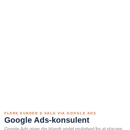
FLERE KUNDER & SALG VIA GOOGLE ADS
Google Ads-konsulent
Google Ads giver dig blandt andet mulighed for at placere