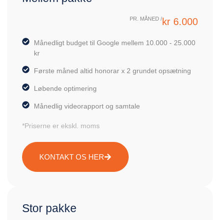
PR. MÅNED /
kr 6.000
Månedligt budget til Google mellem 10.000 - 25.000
kr
Første måned altid honorar x 2 grundet opsætning
Løbende optimering
Månedlig videorapport og samtale
*Priserne er ekskl. moms
KONTAKT OS HER
Stor pakke