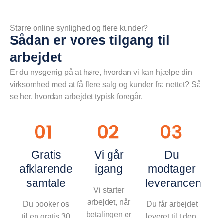
Større online synlighed og flere kunder?
Sådan er vores tilgang til
arbejdet
Er du nysgerrig på at høre, hvordan vi kan hjælpe din
virksomhed med at få flere salg og kunder fra nettet? Så
se her, hvordan arbejdet typisk foregår.
Gratis
Vi går
Du
afklarende
igang
modtager
samtale
leverancen
Vi starter
arbejdet, når
Du booker os
Du får arbejdet
betalingen er
til en gratis 30
leveret til tiden.