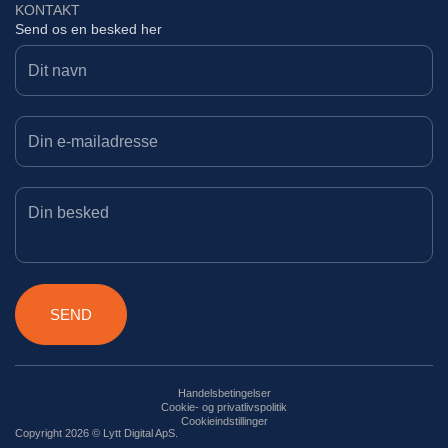
KONTAKT
Send os en besked her
SEND
Handelsbetingelser
Cookie- og privatlivspolitik
Cookieindstillinger
Copyright 2026 © Lytt Digital ApS.