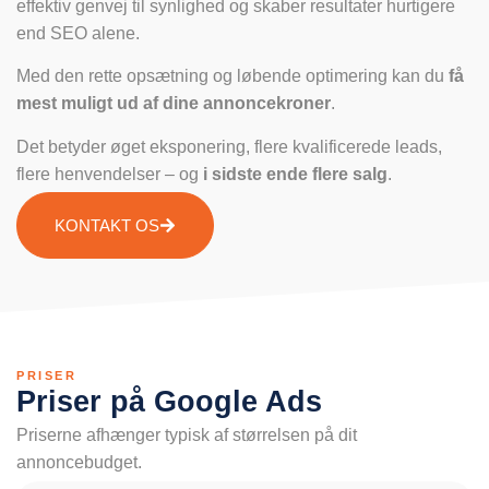
effektiv genvej til synlighed og skaber resultater hurtigere
end SEO alene.
Med den rette opsætning og løbende optimering kan du
få
mest muligt ud af dine annoncekroner
.
Det betyder øget eksponering, flere kvalificerede leads,
flere henvendelser – og
i sidste ende flere salg
.
KONTAKT OS
PRISER
Priser på Google Ads
Priserne afhænger typisk af størrelsen på dit
annoncebudget.