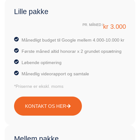
Lille pakke
PR. MÅNED /
kr 3.000
Månedligt budget til Google mellem 4.000-10.000 kr
Første måned altid honorar x 2 grundet opsætning
Løbende optimering
Månedlig videorapport og samtale
*Priserne er ekskl. moms
KONTAKT OS HER
Mellem pakke