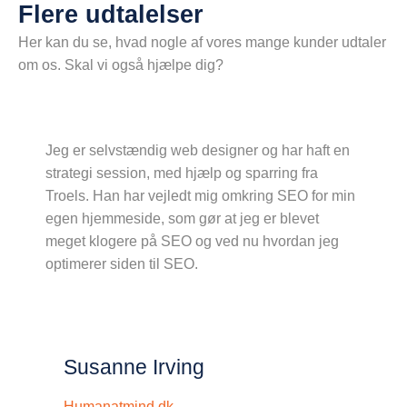
Flere udtalelser
Her kan du se, hvad nogle af vores mange kunder udtaler
om os. Skal vi også hjælpe dig?
Jeg er selvstændig web designer og har haft en
strategi session, med hjælp og sparring fra
Troels. Han har vejledt mig omkring SEO for min
egen hjemmeside, som gør at jeg er blevet
meget klogere på SEO og ved nu hvordan jeg
optimerer siden til SEO.
Susanne Irving
Humanatmind.dk